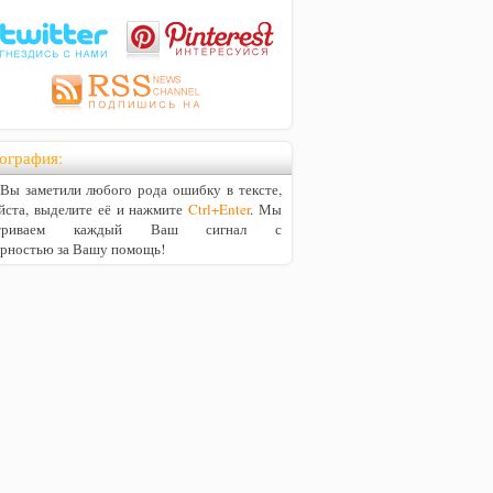
ография:
ы заметили любого рода ошибку в тексте,
йста, выделите её и нажмите
Ctrl+Enter
. Мы
матриваем каждый Ваш сигнал с
арностью за Вашу помощь!