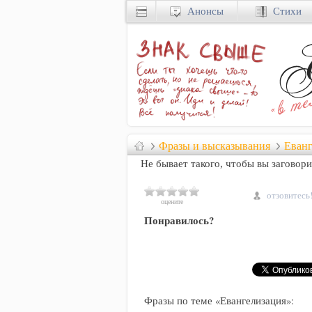
Анонсы
Стихи
Фразы и высказывания
Еванг
Не бывает такого, чтобы вы заговори
отзовитесь
оцените
Понравилось?
Фразы по теме «Евангелизация»: