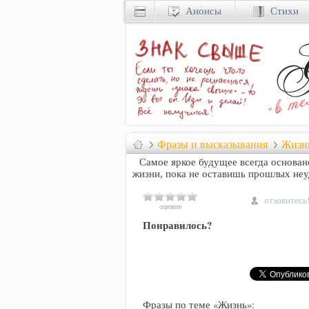
Анонсы
Стихи
Фразы и высказывания
Жизн
Самое яркое будущее всегда основан
жизни, пока не оставишь прошлых неу
отзовитесь
оцените
Понравилось?
Фразы по теме «Жизнь»: