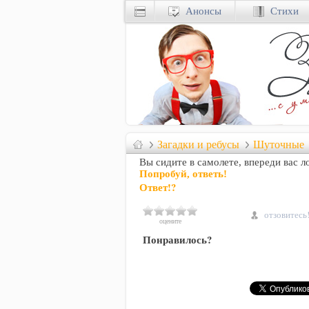
Анонсы
Стихи
Загадки и ребусы
Шуточные
Вы сидите в самолете, впереди вас л
Попробуй, ответь!
Ответ!?
отзовитесь
оцените
Понравилось?