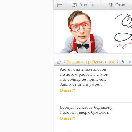
Анонсы
Стихи
Загадки и ребусы
тип
Рифм
Растет она вниз головой
Не летом растет, а зимой,
Но, солнце ее припечет,
Заплачет она и умрет.
Ответ!?
Дернули за хвост бедняжку,
Полетели вверх бумажки.
Ответ!?