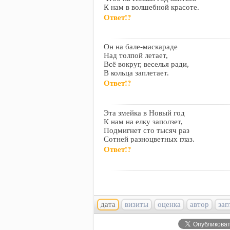
К нам в волшебной красоте.
Ответ!?
Он на бале-маскараде
Над толпой летает,
Всё вокруг, веселья ради,
В кольца заплетает.
Ответ!?
Эта змейка в Новый год
К нам на елку заползет,
Подмигнет сто тысяч раз
Сотней разноцветных глаз.
Ответ!?
дата
визиты
оценка
автор
заг