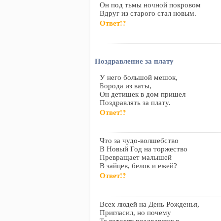
Он под тьмы ночной покровом
Вдруг из старого стал новым.
Ответ!?
Поздравление за плату
У него большой мешок,
Борода из ваты,
Он детишек в дом пришел
Поздравлять за плату.
Ответ!?
Что за чудо-волшебство
В Новый Год на торжество
Превращает малышей
В зайцев, белок и ежей?
Ответ!?
Всех людей на День Рожденья,
Пригласил, но почему