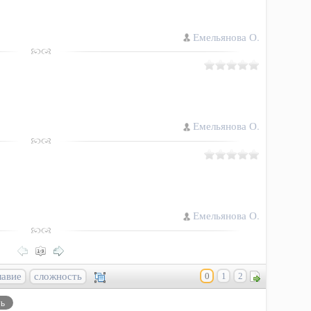
Емельянова О.
Емельянова О.
Емельянова О.
лавие
сложность
0
1
2