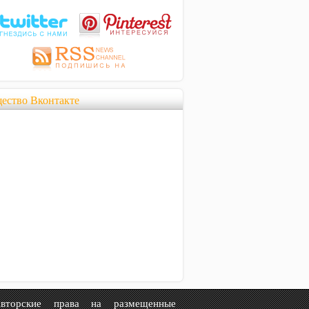
ество Вконтакте
рские права на размещенные