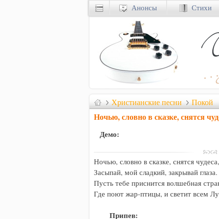
Анонсы
Стихи
Христианские песни
Покой
Ночью, словно в сказке, снятся чуд
Демо:
Ночью, словно в сказке, снятся чудеса,
Засыпай, мой сладкий, закрывай глаза.

Пусть тебе приснится волшебная стран
Где поют жар-птицы, и светит всем Лун
Припев: