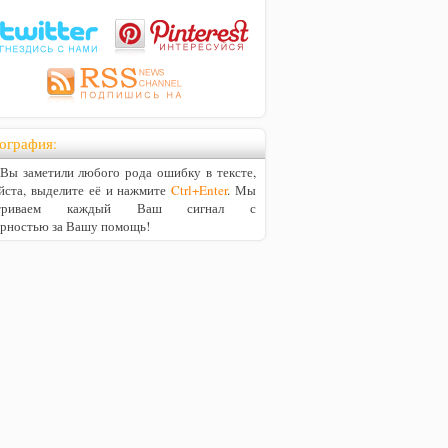
ография:
ы заметили любого рода ошибку в тексте,
йста, выделите её и нажмите
Ctrl+Enter
. Мы
матриваем каждый Ваш сигнал с
арностью за Вашу помощь!