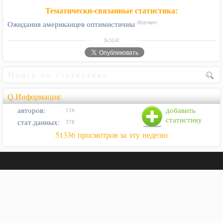
Тематически-связанные статистика:
Ожидания американцев оптимистичны
[Будущее]
Q.Информация:
авторов:
добавить
116
статистику
стат.данных:
378
51336 просмотров за эту неделю