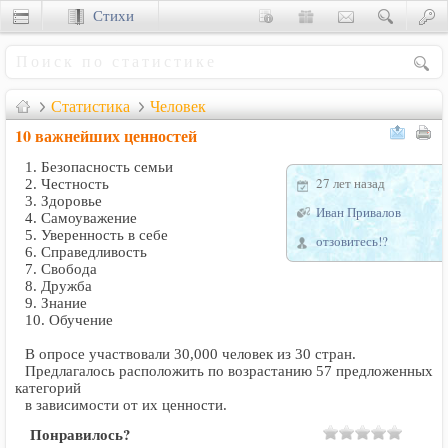
Стихи
Сценки
Статистика
Человек
10 важнейших ценностей
1. Безопасность семьи
27 лет назад
2. Честность
3. Здоровье
Иван Привалов
4. Самоуважение
5. Уверенность в себе
отзовитесь!?
6. Справедливость
7. Свобода
8. Дружба
9. Знание
10. Обучение
В опросе участвовали 30,000 человек из 30 стран.
Предлагалось расположить по возрастанию 57 предложенных
категорий
в зависимости от их ценности.
Понравилось?