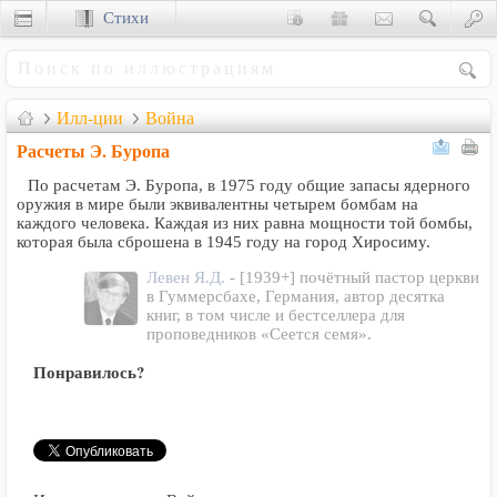
Стихи
Сценки
Илл-ции
Война
Расчеты Э. Буропа
По расчетам Э. Буропа, в 1975 году общие запасы ядерного
оружия в мире были эквивалентны четырем бомбам на
каждого человека. Каждая из них равна мощности той бомбы,
которая была сброшена в 1945 году на город Хиросиму.
Левен Я.Д.
- [1939+] почётный пастор церкви
в Гуммерсбахе, Германия, автор десятка
книг, в том числе и бестселлера для
проповедников «Сеется семя».
Понравилось?