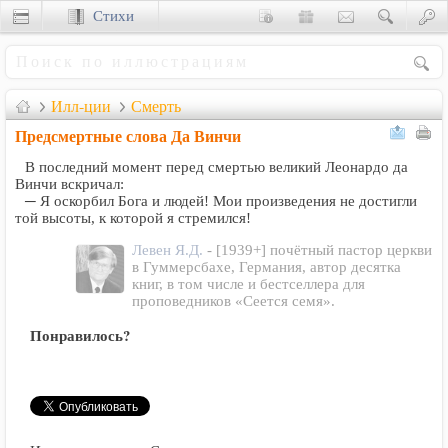
Стихи
Сценки
Илл-ции
Смерть
Предсмертные слова Да Винчи
В последний момент перед смертью великий Леонардо да
Винчи вскричал:
─ Я оскорбил Бога и людей! Мои произведения не достигли
той высоты, к которой я стремился!
Левен Я.Д.
- [1939+] почётный пастор церкви
в Гуммерсбахе, Германия, автор десятка
книг, в том числе и бестселлера для
проповедников «Сеется семя».
Понравилось?