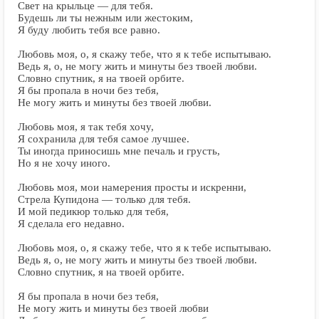
Свет на крыльце — для тебя.
Будешь ли ты нежным или жестоким,
Я буду любить тебя все равно.
Любовь моя, о, я скажу тебе, что я к тебе испытываю.
Ведь я, о, не могу жить и минуты без твоей любви.
Словно спутник, я на твоей орбите.
Я бы пропала в ночи без тебя,
Не могу жить и минуты без твоей любви.
Любовь моя, я так тебя хочу,
Я сохранила для тебя самое лучшее.
Ты иногда приносишь мне печаль и грусть,
Но я не хочу иного.
Любовь моя, мои намерения просты и искренни,
Стрела Купидона — только для тебя.
И мой педикюр только для тебя,
Я сделала его недавно.
Любовь моя, о, я скажу тебе, что я к тебе испытываю.
Ведь я, о, не могу жить и минуты без твоей любви.
Словно спутник, я на твоей орбите.
Я бы пропала в ночи без тебя,
Не могу жить и минуты без твоей любви