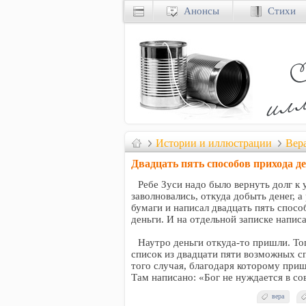
Анонсы
Стихи
Истории и иллюстрации
Вер
Двадцать пять способов прихода де
Ребе Зуси надо было вернуть долг к 
заволновались, откуда добыть денег, а
бумаги и написал двадцать пять спос
деньги. И на отдельной записке напис
Наутро деньги откуда-то пришли. То
список из двадцати пяти возможных сп
того случая, благодаря которому приш
Там написано: «Бог не нуждается в со
вера