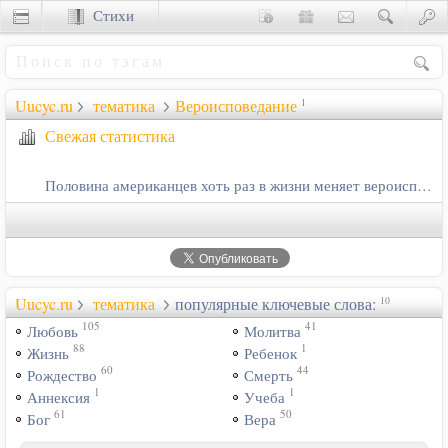
Стихи
Сценки
Uucyc.ru
тематика
Вероисповедание
1
Свежая статистика
Половина американцев хоть раз в жизни меняет вероисповедание
Uucyc.ru
тематика
популярные ключевые слова:
10
105
41
Любовь
Молитва
88
1
Жизнь
Ребенок
60
44
Рождество
Смерть
1
1
Аннексия
Учеба
61
50
Бог
Вера