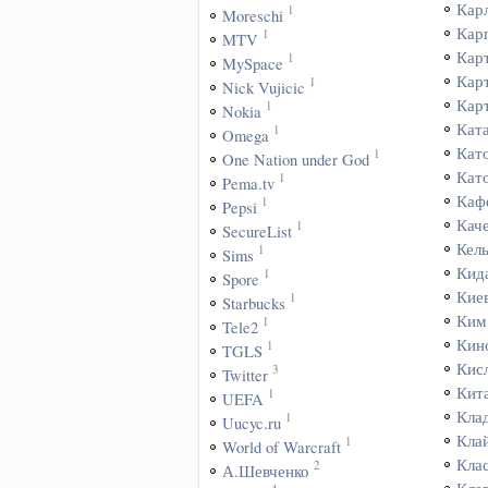
Кар
1
Moreschi
Кар
1
MTV
Кар
1
MySpace
Кар
1
Nick Vujicic
Кар
1
Nokia
Кат
1
Omega
Кат
1
One Nation under God
Кат
1
Pema.tv
Каф
1
Pepsi
Кач
1
SecureList
Кел
1
Sims
Кид
1
Spore
Кие
1
Starbucks
Ким
1
Tele2
Кин
1
TGLS
Кис
3
Twitter
Кит
1
UEFA
Кла
1
Uucyc.ru
Кла
1
World of Warcraft
Кла
2
А.Шевченко