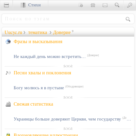
Стихи
Сценки
Uucyc.ru
тематика
Доверие
9
Фразы и высказывания
Не каждый день можно встретить…
[Доверие]
Песни хвалы и поклонения
Богу молюсь я в пустыне
[Ободряющие]
Свежая статистика
Украинцы больше доверяют Церкви, чем государству
[Доверие]
Вдохновляющие иллюстрации