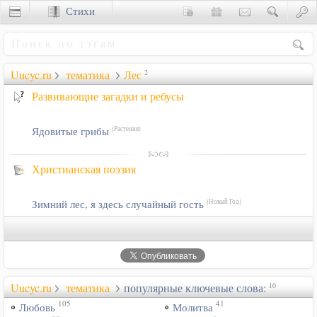
Стихи
Сценки
Uucyc.ru
тематика
Лес
2
Развивающие загадки и ребусы
Ядовитые грибы
[Растения]
Христианская поэзия
Зимний лес, я здесь случайный гость
[Новый Год]
Uucyc.ru
тематика
популярные ключевые слова:
10
105
41
Любовь
Молитва