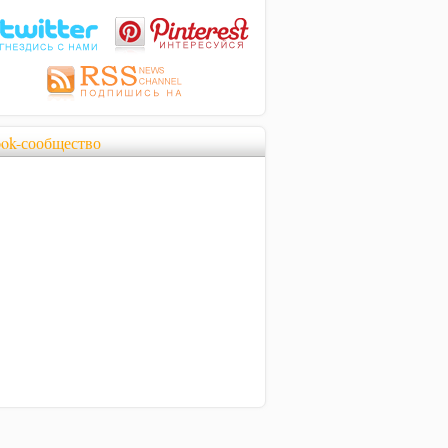
ook-сообщество