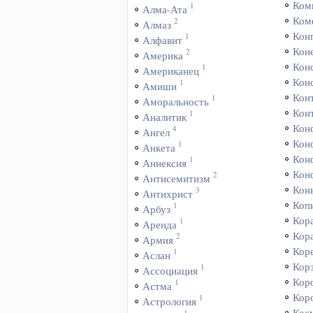
Ком
1
Алма-Ата
Ком
2
Алмаз
Кон
1
Алфавит
Коне
2
Америка
Кон
1
Американец
Кон
1
Амиши
Кон
1
Аморальность
Кон
1
Аналитик
Кон
4
Ангел
Кон
1
Анкета
Кон
1
Аннексия
Кон
2
Антисемитизм
Кон
3
Антихрист
Коп
1
Арбуз
Кор
1
Аренда
Кор
2
Армия
Кор
1
Аслан
Кор
1
Ассоциация
Кор
1
Астма
Кор
1
Астрология
Кос
1