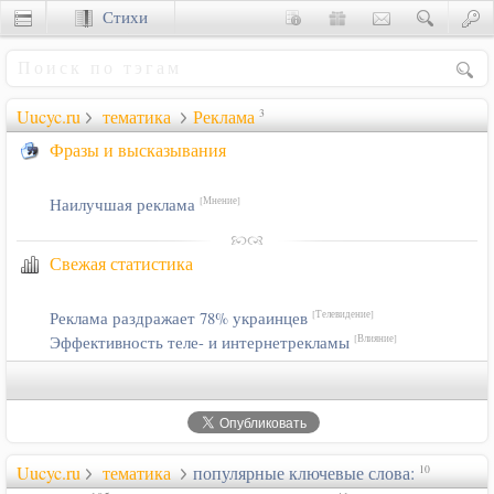
Стихи
Сценки
Uucyc.ru
тематика
Реклама
3
Фразы и высказывания
Наилучшая реклама
[Мнение]
Свежая статистика
Реклама раздражает 78% украинцев
[Телевидение]
Эффективность теле- и интернетрекламы
[Влияние]
Uucyc.ru
тематика
популярные ключевые слова:
10