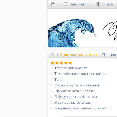
Анонсы
Стихи
Христианские стихи
Природ
Тёплые дни уходят
Тихо облетают листья с клёна
Туча
У голых веток жалкий вид
Шумят золотые берёзы
Я буду ждать тебя, весна!
Я так устала от зимы
Я удивляюсь птичьим голосам