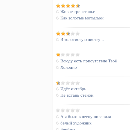
Живое трепетанье
Как золотые мотыльки
В золотистую листву...
Всюду есть присутствие Твоё
Холодно
Идёт октябрь
Не встань стеной
А я было в весну поверила
белый художник
Берёзка