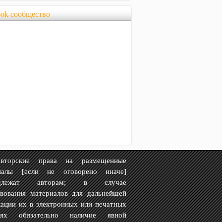
ook-сообщество
рские права на размещенные
иалы [если не оговорено иначе]
адлежат авторам; в случае
твования материалов для дальнейшей
ации их в электронных или печатных
иях обязательно наличие явной