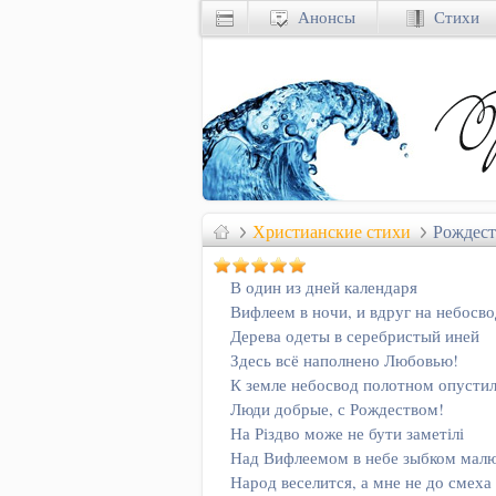
Анонсы
Стихи
Христианские стихи
Рождест
В один из дней календаря
Вифлеем в ночи, и вдруг на небосво
Дерева одеты в серебристый иней
Здесь всё наполнено Любовью!
К земле небосвод полотном опусти
Люди добрые, с Рождеством!
На Різдво може не бути заметілі
Над Вифлеемом в небе зыбком малю
Народ веселится, а мне не до смеха