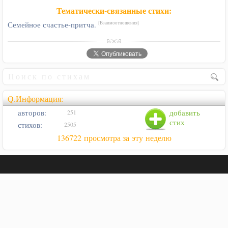
Тематически-связанные стихи:
Семейное счастье-притча.
[Взаимоотношения]
Q.Информация:
авторов:
добавить
251
стих
стихов:
2505
136722 просмотра за эту неделю