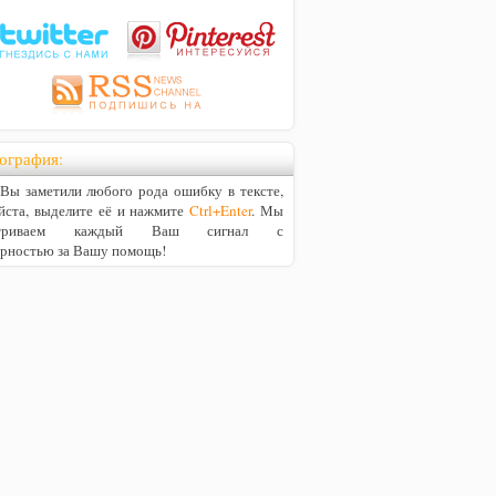
ография:
ы заметили любого рода ошибку в тексте,
йста, выделите её и нажмите
Ctrl+Enter
. Мы
матриваем каждый Ваш сигнал с
арностью за Вашу помощь!