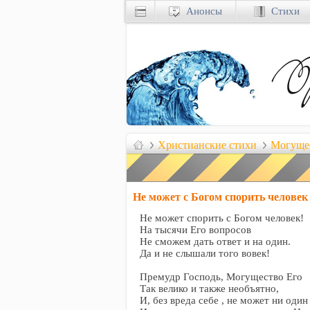
Анонсы
Стихи
Христианские стихи
Могуще
Не может с Богом спорить человек
Не может спорить с Богом человек!
На тысячи Его вопросов
Не сможем дать ответ и на один.
Да и не слышали того вовек!
Премудр Господь, Могущество Его
Так велико и также необъятно,
И, без вреда себе , не может ни один