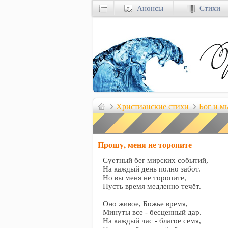
Анонсы
Стихи
Христианские стихи
Бог и мы
Прошу, меня не торопите
Суетный бег мирских событий,
На каждый день полно забот.
Но вы меня не торопите,
Пусть время медленно течёт.
Оно живое, Божье время,
Минуты все - бесценный дар.
На каждый час - благое семя,