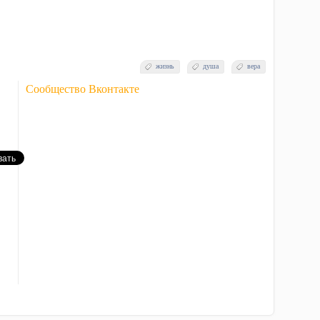
жизнь
душа
вера
Сообщество Вконтакте