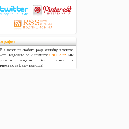
ография:
ы заметили любого рода ошибку в тексте,
йста, выделите её и нажмите
Ctrl+Enter
. Мы
матриваем каждый Ваш сигнал с
арностью за Вашу помощь!