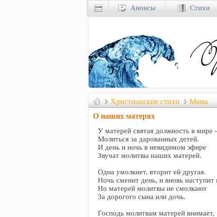
Анонсы
Стихи
Христианские стихи
Мама
О наших матерях
У матерей святая должность в мире -
Молиться за дарованных детей.
И день и ночь в невидимом эфире
Звучат молитвы наших матерей.
Одна умолкнет, вторит ей другая.
Ночь сменит день, и вновь наступит 
Но матерей молитвы не смолкают
За дорогого сына или дочь.
Господь молитвам матерей внимает,