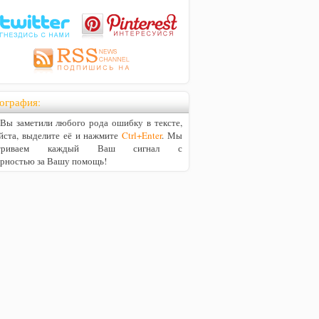
ография:
ы заметили любого рода ошибку в тексте,
йста, выделите её и нажмите
Ctrl+Enter
. Мы
матриваем каждый Ваш сигнал с
арностью за Вашу помощь!