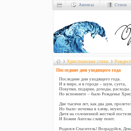
Анонсы
Стихи
Христианские стихи
Рождест
Последние дни уходящего года
Последние дни уходящего года.
И в мире, и в городе – шум, суета,
Покупки, подарки, доходы, расход
Но вспомните – было Рожденье Хрис
Две тысячи лет, как два дня, пролете
Но было: ночевка в хлеву, неуют,
Дитя на соломенной жесткой постели
И Божии Ангелы славу поют.
Родился Спаситель! Возрадуйся, Дев