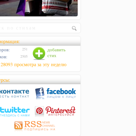
ормация:
оров:
добавить
251
стих
хов:
2505
128093 просмотра за эту неделю
урсы: